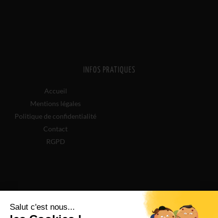
INFOS PRATIQUES
Accueil
Mentions légales
Politique de confidentialité
Contact
RGPD
COORDONNÉES