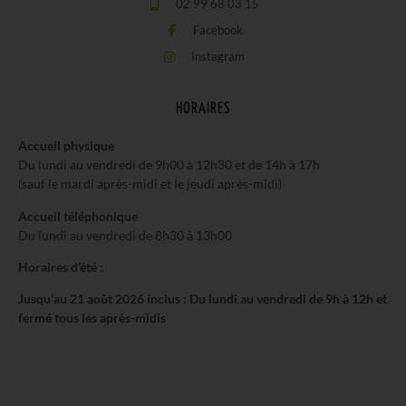
02 99 68 03 15
Facebook
Instagram
HORAIRES
Accueil physique
Du lundi au vendredi de 9h00 à 12h30 et de 14h à 17h
(sauf le mardi après-midi et le jeudi après-midi)
Accueil téléphonique
Du lundi au vendredi de 8h30 à 13h00
Horaires d’été :
Jusqu’au 21 août 2026 inclus : Du lundi au vendredi de 9h à 12h et
fermé tous les après-midis